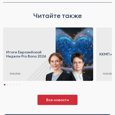
Читайте также
Итоги Евразийской
ККМП на
Недели Pro Bono 2026
Все новости