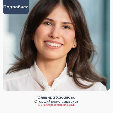
Подробнее
Эльвира Хасанова
Старший юрист, адвокат
Elvira.Khasanova@kkmp.legal