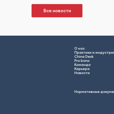
Все новости
О нас
Практики и индустри
China Desk
Pro bono
Команда
Карьера
Новости
Нормативные докум