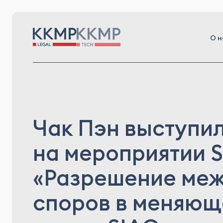
О н
Чак Пэн выступи
на мероприятии 
«Разрешение ме
споров в меняющ