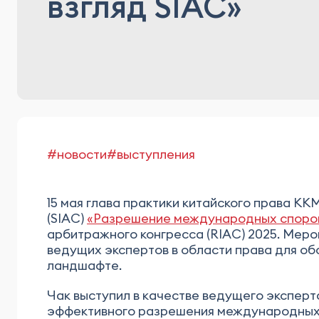
взгляд SIAC»
#новости
#выступления
15 мая глава практики китайского права 
(SIAC)
«Разрешение международных споров 
арбитражного конгресса (RIAC) 2025. Мер
ведущих экспертов в области права для о
ландшафте.
Чак выступил в качестве ведущего экспер
эффективного разрешения международных 