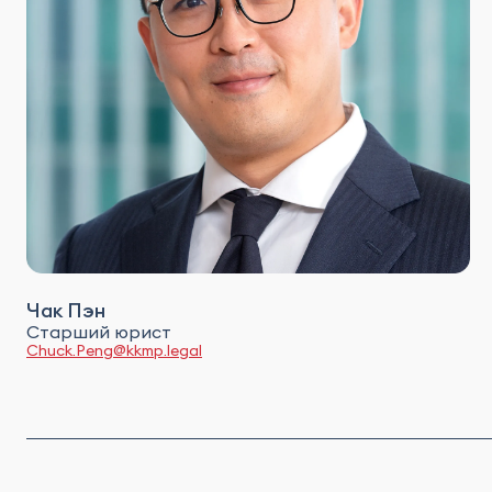
Чак Пэн
Старший юрист
Chuck.Peng@kkmp.legal