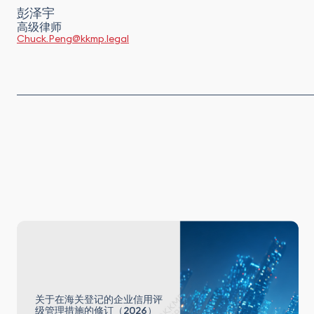
彭泽宇
高级律师
Chuck.Peng@kkmp.legal
关于在海关登记的企业信用评
级管理措施的修订（2026）