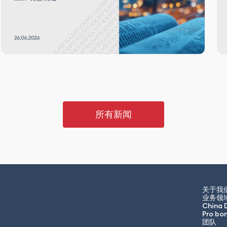
所有新闻
关于我
业务领
China 
Pro bo
团队