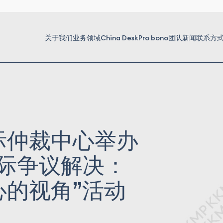
关于我们
业务领域
China Desk
Pro bono
团队
新闻
联系方
际仲裁中心举办
际争议解决：
的视角”活动