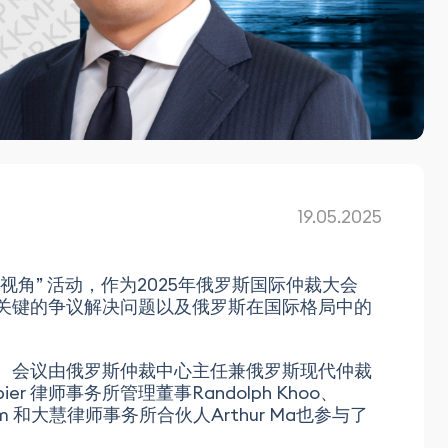
19.05.2025
角” 活动，作为2025年俄罗斯国际仲裁大会
论关键的争议解决问题以及俄罗斯在国际格局中的
家。会议由俄罗斯仲裁中心主任兼俄罗斯现代仲裁
r 律师事务所管理董事Randolph Khoo、
e Lim 和大慧律师事务所合伙人Arthur Ma也参与了