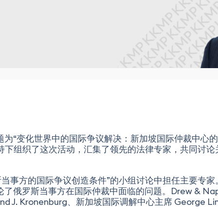
了题为“变化世界中的国际争议解决：新加坡国际仲裁中心的视
的支持下组织了这次活动，汇集了领先的法律专家，共同讨
斯当事方的国际争议创造条件”的小组讨论中担任主要专
讨论了俄罗斯当事方在国际仲裁中面临的问题。Drew & Napie
dmund J. Kronenburg、新加坡国际调解中心主席 Georg