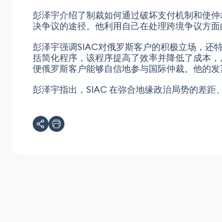
彭泽宇介绍了制裁如何通过破坏支付机制和使仲
决争议的途径。他利用自己在处理跨境争议方面
彭泽宇强调SIAC对俄罗斯客户的积极立场，还特
括简化程序，该程序提高了效率并降低了成本，
便俄罗斯客户能够自信地参与国际仲裁。他的发言
彭泽宇指出，SIAC 在弥合地缘政治局势的差