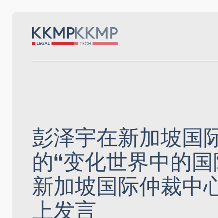
彭泽宇在新加坡国
的“变化世界中的国
新加坡国际仲裁中心
上发言