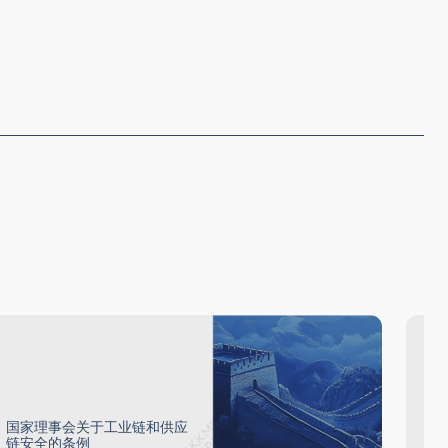
国家理事会关于工业链和供应
中
链安全的条例
册