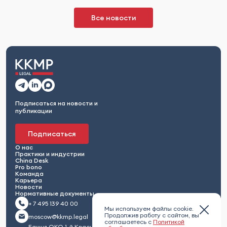
Все новости
Подписаться на новости и
публикации
Подписаться
О нас
Практики и индустрии
China Desk
Pro bono
Команда
Карьера
Новости
Нормативные документы
+ 7 495 139 40 00
Мы используем файлы cookie.
Продолжив работу с сайтом, вы
moscow@kkmp.legal
соглашаетесь с
Политикой
Башня ОКО 1-й Красногвардейский