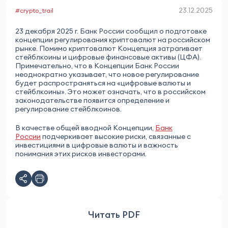
23.12.2025
#crypto_trail
23 декабря 2025 г. Банк России сообщил о подготовке
концепции регулирования криптовалют на российском
рынке. Помимо криптовалют Концепция затрагивает
стейблкоины и цифровые финансовые активы (ЦФА).
Примечательно, что в Концепции Банк России
неоднократно указывает, что новое регулирование
будет распространяться на «цифровые валюты и
стейблкоины». Это может означать, что в российском
законодательстве появится определение и
регулирование стейблкоинов.
В качестве общей вводной Концепции,
Банк
России
подчеркивает высокие риски, связанные с
инвестициями в цифровые валюты и важность
понимания этих рисков инвесторами.
Читать PDF