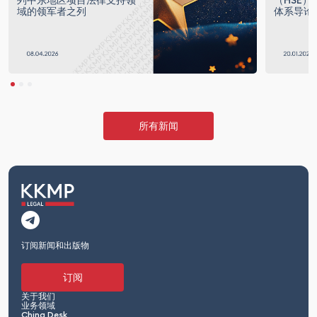
列中东地区项目法律支持领
（HSE
域的领军者之列
体系导论
所有新闻
订阅新闻和出版物
订阅
关于我们
业务领域
China Desk