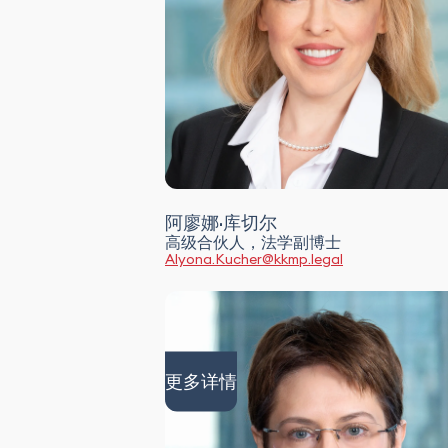
阿廖娜·库切尔
高级合伙人，法学副博士
Alyona.Kucher@kkmp.legal
更多详情