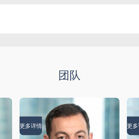
包括争议解决
其他协议
团队
务转移提供法律支持
更多详情
更多