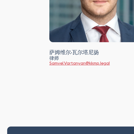
萨姆维尔·瓦尔塔尼扬
律师
Samvel.Vartanyan@kkmp.legal