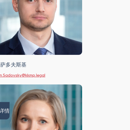
·萨多夫斯基
.Sadovsky@kkmp.legal
详情