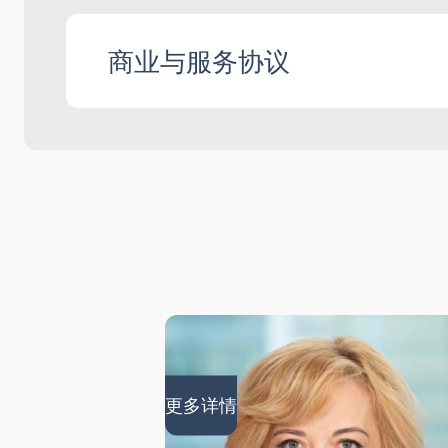
制定分销模式的法律框架
商业与服务协议
起草并协商供应、分销及特许经营协议
为建立和运营分销网络提供法律支持，
构建合同关系并确定合同类型
起草及协商服务、代理、租赁、许可及
起草及协商担保文件及其他相关文件
为合同执行、索赔处理、权利转让及义
更多详情