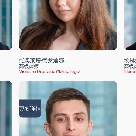
维奥莱塔·德龙迪娜
埃琳
高级律师
高级
Violetta.Drondina@kkmp.legal
Elena
更多详情