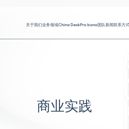
关于我们
业务领域
China Desk
Pro bono
团队
新闻
联系方
商业实践