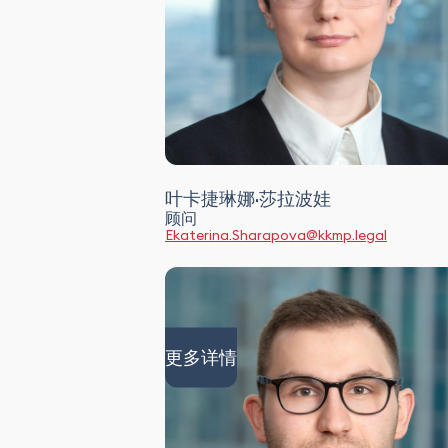
叶卡捷琳娜·莎拉波娃
顾问
Ekaterina.Sharapova@kkmp.legal
更多详情