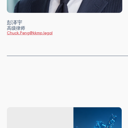
彭泽宇
高级律师
Chuck.Peng@kkmp.legal