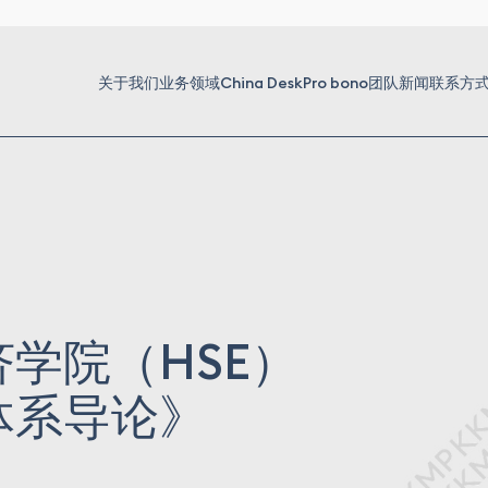
关于我们
业务领域
China Desk
Pro bono
团队
新闻
联系方
学院（HSE）
体系导论》