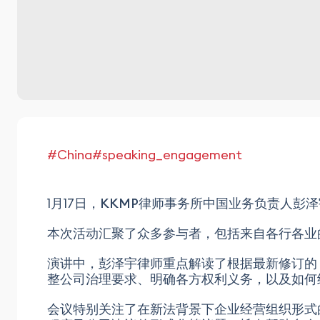
#China
#speaking_engagement
1月17日，
KKMP律师事务所
中国业务负责人
彭泽
本次活动汇聚了众多参与者，包括来自各行各业
演讲中，
彭泽宇律师
重点解读了根据最新修订的
整公司治理要求、明确各方权利义务，以及如何
会议特别关注了在新法背景下企业经营组织形式