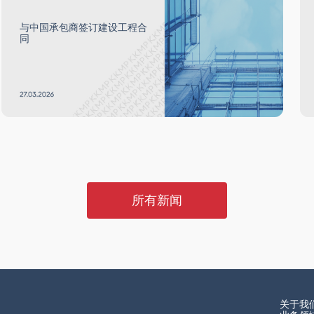
与中国承包商签订建设工程合
同
所有新闻
关于我