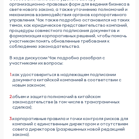
организационно-правовых форм для ведения бизнеса в
свете нового закона, а также уточнению полномочий и
механизмов взаимодействия органов корпоративного
управления. Чак также подробно остановился на таких
темах, как юридическое представительство компаний,
процедуры совместного подписания документов и
формализация корпоративных решений, чтобы помочь
участникам понять обновленные требования к
соблюдению законодательства.
В ходе дискуссии Чак подробно разобрал с
участниками их вопросы:
как удостовериться в надлежащем подписании
документа китайской компанией в соответствии с
новым законом;
объем и защита полномочий в китайском
законодательстве (в том числе в трансграничных
сделках);
корпоративные правила и точки контроля рисков для
компаний с единственным директором и отсутствием
совета директоров (разрешенных новой редакцией
закона).