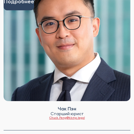
Подробнее
Чак Пэн
Старший юрист
Chuck.Peng@kkmp.legal