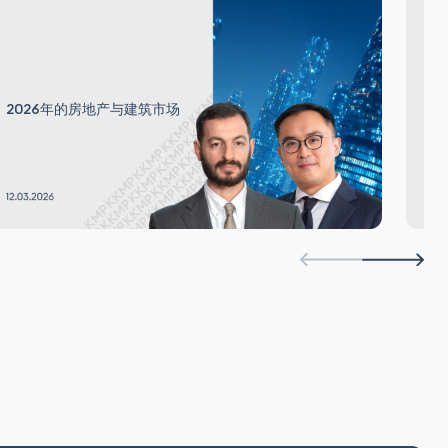
银
2026年的房地产与建筑市场
望