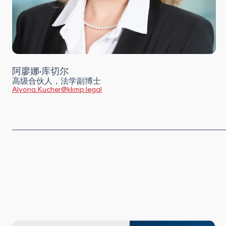
阿廖娜·库切尔
高级合伙人，法学副博士
Alyona.Kucher@kkmp.legal