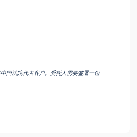
在中国法院代表客户。受托人需要签署一份