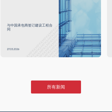
与中国承包商签订建设工程合
同
所有新闻