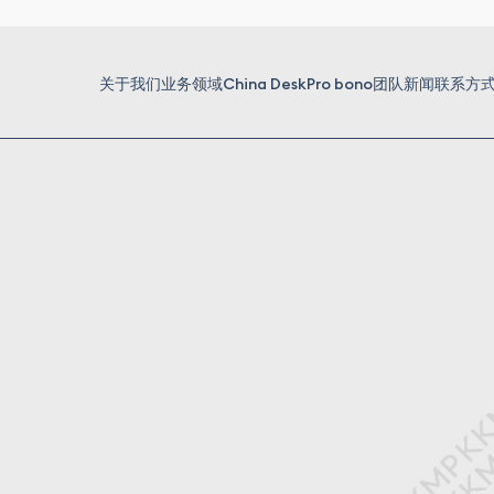
关于我们
业务领域
China Desk
Pro bono
团队
新闻
联系方