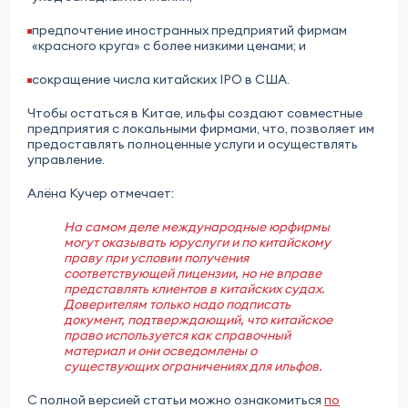
предпочтение иностранных предприятий фирмам
«красного круга» с более низкими ценами; и
сокращение числа китайских IPO в США.
Чтобы остаться в Китае, ильфы создают совместные
предприятия с локальными фирмами, что, позволяет им
предоставлять полноценные услуги и осуществлять
управление.
Алёна Кучер отмечает:
На самом деле международные юрфирмы
могут оказывать юруслуги и по китайскому
праву при условии получения
соответствующей лицензии, но не вправе
представлять клиентов в китайских судах.
Доверителям только надо подписать
документ, подтверждающий, что китайское
право используется как справочный
материал и они осведомлены о
существующих ограничениях для ильфов.
С полной версией статьи можно ознакомиться
по