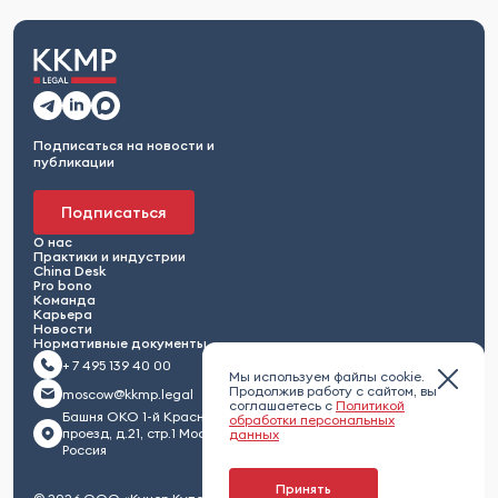
Подписаться на новости и
публикации
Подписаться
О нас
Практики и индустрии
China Desk
Pro bono
Команда
Карьера
Новости
Нормативные документы
+ 7 495 139 40 00
Мы используем файлы cookie.
Продолжив работу с сайтом, вы
moscow@kkmp.legal
соглашаетесь с
Политикой
Башня ОКО 1-й Красногвардейский
обработки персональных
проезд, д.21, стр.1 Москва 123112,
данных
Россия
Принять