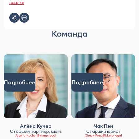
ссылке
.
Команда
Подробнее
Подробнее
Алёна Кучер
Чак Пэн
Старший партнёр, к.ю.н.
Старший юрист
Alyona.Kucher@kkmp.legal
Chuck.Peng@kkmp.legal