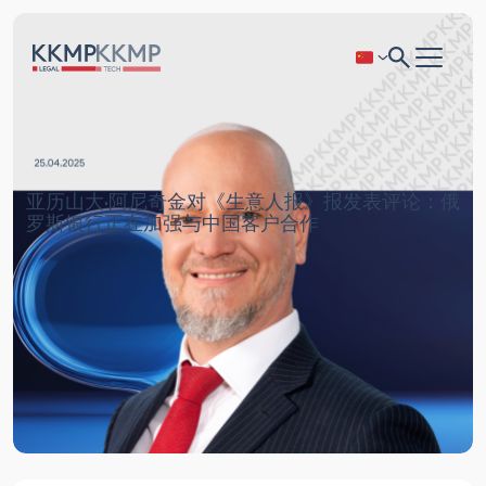
亚历山大·阿尼奇金对《生意人报》报发表评论：俄
罗斯银行正在加强与中国客户合作