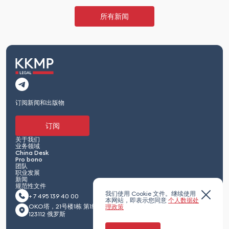
所有新闻
订阅新闻和出版物
订阅
关于我们
业务领域
China Desk
Pro bono
团队
职业发展
新闻
规范性文件
我们使用 Cookie 文件。继续使用
+ 7 495 139 40 00
本网站，即表示您同意
个人数据处
OKO塔，21号楼1栋 第1红卫兵通道 莫斯科
理政策
123112 俄罗斯