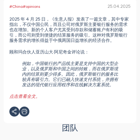
25.04.2025
#China
#opinions
2025 年 4 月 25 日，《生意人报》发表了一篇文章，其中专家
指出，不仅中国公民，而且公司对俄罗斯主要银行服务的需求
也在增加。新的个人客户尤其受到存款和储蓄账户有利的吸
引，而公司则受到便捷的结算服务的吸引。这种对俄罗斯银行
服务需求的增长得益于中俄两国日益增长的经济合作。
顾和玛合伙人亚历山大·阿尼奇金评论说：
例如，中国银行的产品线主要是支持中国的大型企
业，以及俄罗斯和中国之间的转账，而在俄罗斯境
内的结算则要少得多。因此，俄罗斯银行的服务比
较具有吸引力。它们已融入快速支付系统，并拥有
发达的现代银行应用程序和在线解决方案系统。
点击查看全文。
团队