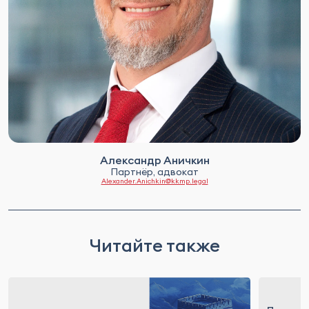
Александр Аничкин
Партнёр, адвокат
Alexander.Anichkin@kkmp.legal
Читайте также