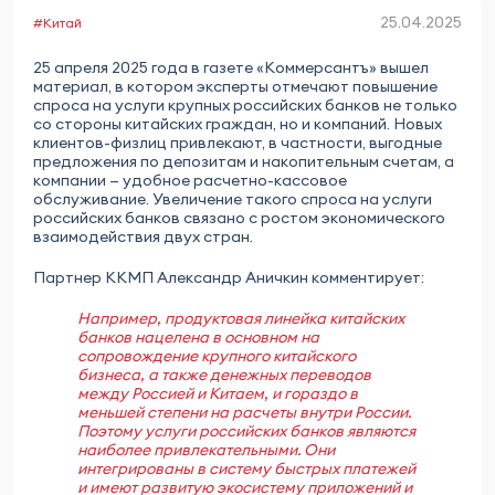
25.04.2025
#Китай
25 апреля 2025 года в газете «Коммерсантъ» вышел
материал, в котором эксперты отмечают повышение
спроса на услуги крупных российских банков не только
со стороны китайских граждан, но и компаний. Новых
клиентов-физлиц привлекают, в частности, выгодные
предложения по депозитам и накопительным счетам, а
компании — удобное расчетно-кассовое
обслуживание. Увеличение такого спроса на услуги
российских банков связано с ростом экономического
взаимодействия двух стран.
Партнер ККМП Александр Аничкин комментирует:
Например, продуктовая линейка китайских
банков нацелена в основном на
сопровождение крупного китайского
бизнеса, а также денежных переводов
между Россией и Китаем, и гораздо в
меньшей степени на расчеты внутри России.
Поэтому услуги российских банков являются
наиболее привлекательными. Они
интегрированы в систему быстрых платежей
и имеют развитую экосистему приложений и