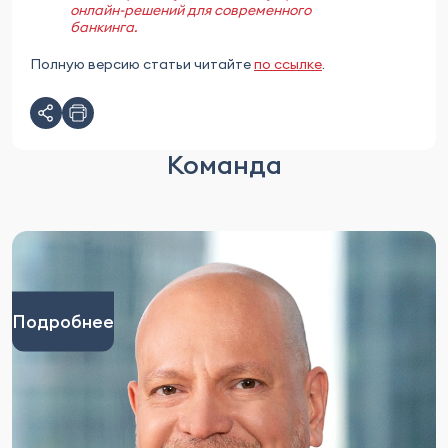
онлайн-решений для современного
банкинга.
Полную версию статьи читайте
по ссылке
.
Команда
Подробнее