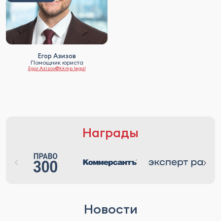
Егор Азизов
Помощник юриста
Egor.Azizov@kkmp.legal
Награды
Новости