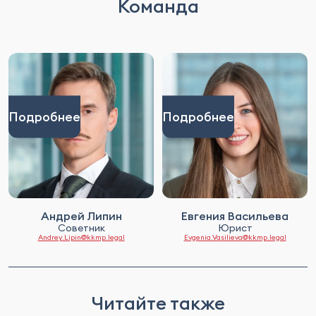
Команда
Подробнее
Подробнее
Андрей Липин
Евгения Васильева
Советник
Юрист
Andrey.Lipin@kkmp.legal
Evgenia.Vasilieva@kkmp.legal
Читайте также