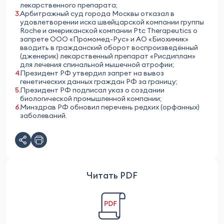
лекарственного препарата;
Арбитражный суд города Москвы отказал в
удовлетворении иска швейцарской компании группы
Roche и американской компании Ptc Therapeutics о
запрете ООО «Промомед-Рус» и АО «Биохимик»
вводить в гражданский оборот воспроизведённый
(дженерик) лекарственный препарат «Рисдиплам»
для лечения спинальной мышечной атрофии;
Президент РФ утвердил запрет на вывоз
генетических данных граждан РФ за границу;
Президент РФ подписал указ о создании
биологической промышленной компании;
Минздрав РФ обновил перечень редких (орфанных)
заболеваний.
Читать PDF