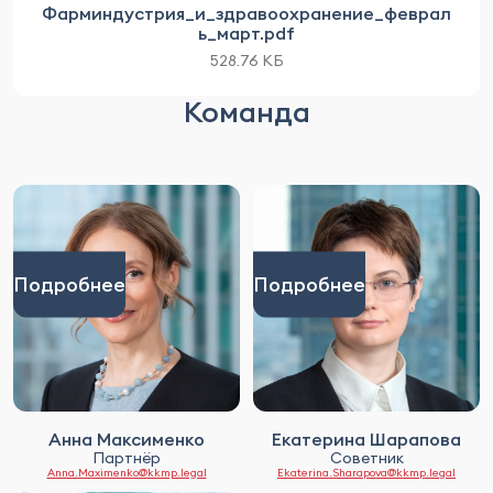
Фарминдустрия_и_здравоохранение_феврал
ь_март.pdf
528.76 КБ
Команда
Подробнее
Подробнее
Анна Максименко
Екатерина Шарапова
Партнёр
Советник
Anna.Maximenko@kkmp.legal
Ekaterina.Sharapova@kkmp.legal