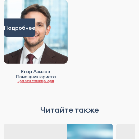
Подробнее
Егор Азизов
Помощник юриста
Egor.Azizov@kkmp.legal
Читайте также