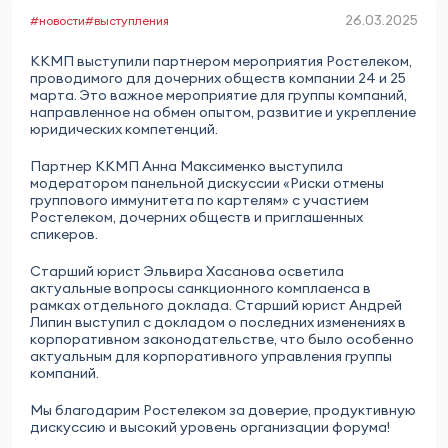
26.03.2025
#новости
#выступления
ККМП выступили партнером мероприятия Ростелеком,
проводимого для дочерних обществ компании 24 и 25
марта. Это важное мероприятие для группы компаний,
направленное на обмен опытом, развитие и укрепление
юридических компетенций.
Партнер ККМП Анна Максименко выступила
модератором панельной дискуссии «Риски отмены
группового иммунитета по картелям» с участием
Ростелеком, дочерних обществ и приглашенных
спикеров.
Старший юрист Эльвира Хасанова осветила
актуальные вопросы санкционного комплаенса в
рамках отдельного доклада. Старший юрист Андрей
Липин выступил с докладом о последних изменениях в
корпоративном законодательстве, что было особенно
актуальным для корпоративного управления группы
компаний.
Мы благодарим Ростелеком за доверие, продуктивную
дискуссию и высокий уровень организации форума!