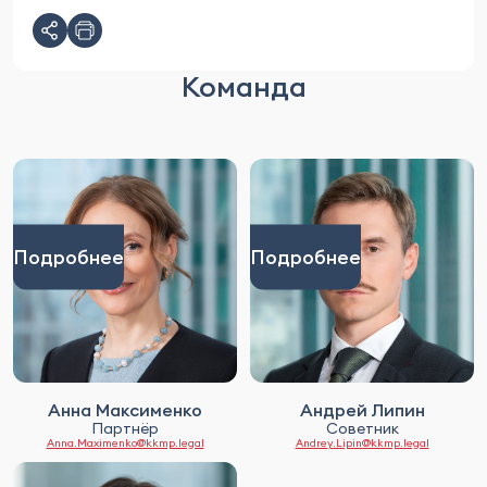
Команда
Подробнее
Подробнее
Анна Максименко
Андрей Липин
Партнёр
Советник
Anna.Maximenko@kkmp.legal
Andrey.Lipin@kkmp.legal