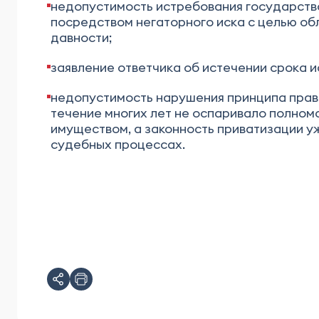
недопустимость истребования государств
посредством негаторного иска с целью об
давности;
заявление ответчика об истечении срока и
недопустимость нарушения принципа право
течение многих лет не оспаривало полно
имуществом, а законность приватизации у
судебных процессах.