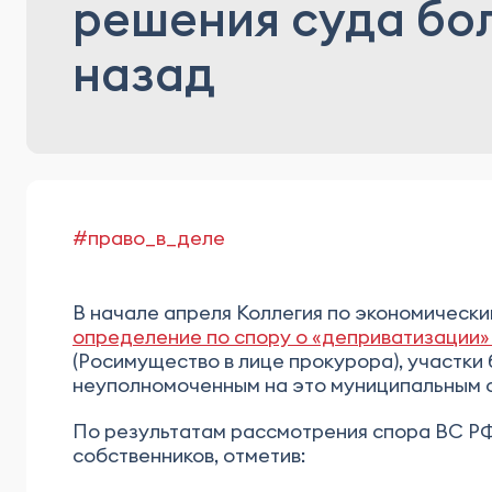
решения суда бол
назад
#право_в_деле
В начале апреля Коллегия по экономическ
определение по спору о «деприватизации
(Росимущество в лице прокурора), участки
неуполномоченным на это муниципальным о
По результатам рассмотрения спора ВС РФ
собственников, отметив: