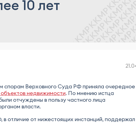
ее 10 лет
21.0
им спорам Верховного Суда РФ приняла очередное
» объектов недвижимости
. По мнению истца
 были отчуждены в пользу частного лица
рганом власти.
, в отличие от нижестоящих инстанций, поддержал