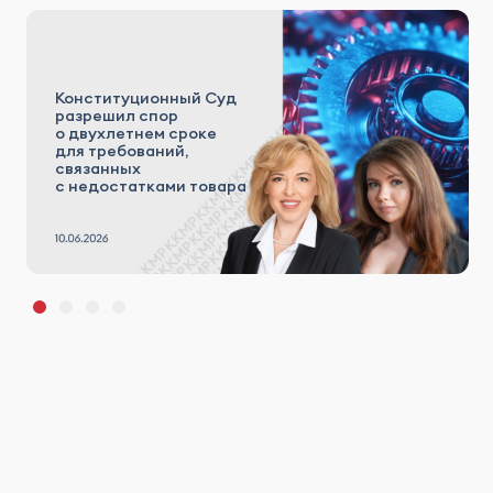
Конституционный Суд
разрешил спор
о двухлетнем сроке
для требований,
связанных
с недостатками товара