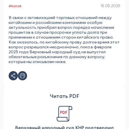
15.05.2025
#Китай
В связи с активизацией торговых отношений между
китайскими и российскими компаниями особую
актуальность приобрел вопрос порядка начисления
процентов в случае просрочки уплаты долга при
применении к отношениям сторон китайского права.
Как оказалось, по китайскому праву долгое время этот
вопрос разрешался неоднозначно, пока в феврале
2025 года Верховный народный суд не выпустил
обязательные разъяснения по данному вопросу,
которые мы описываем ниже.
Читать PDF
Верховный народный суд КНР подтвердил