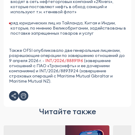
входят в сеть нефтеторговых компаний «2Rivers»,
которые поставляют нефть в обход санкций и
используют т.н. «теневой флот»
ряд юридических лиц из Тайланда, Китая и Индии,
которые, по мнению Великобритании, задействованы в
поставке запрещенных товаров и услуг
Также OFSI опубликовало две генеральные лицензии,
разрешающие операции по завершению отношений до
9 апреля 2026 г. -
INT/2026/8889196
(завершение
отношений с ПАО «Транснефть» и ее дочерними
компаниями) и INT/2026/8893924 (завершение
страховых операций с Maritime Mutual Gibraltar и
Maritime Mutual NZ).
Читайте также