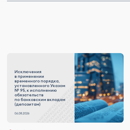
Исключения
в применении
временного порядка,
установленного Указом
№ 95, к исполнению
обязательств
по банковским вкладам
(депозитам)