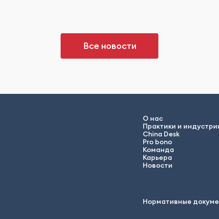
Все новости
О нас
Практики и индустри
China Desk
Pro bono
Команда
Карьера
Новости
Нормативные докум