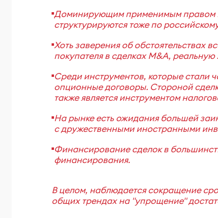
Доминирующим применимым правом в 
структурируются тоже по российскому
Хоть заверения об обстоятельствах 
покупателя в сделках M&A, реальную 
Среди инструментов, которые стали ч
опционные договоры. Стороной сделк
также является инструментом налогов
На рынке есть ожидания большей заи
с дружественными иностранными инве
Финансирование сделок в большинстве
финансирования.
В целом, наблюдается сокращение срок
общих трендах на "упрощение" доста