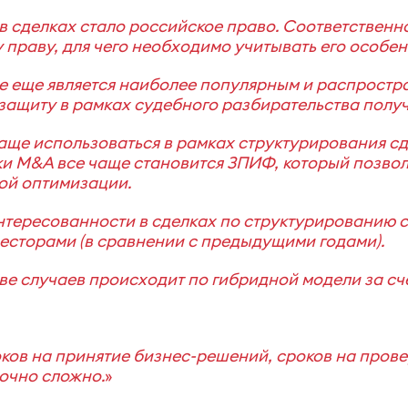
сделках стало российское право. Соответственно
 праву, для чего необходимо учитывать его особен
все еще является наиболее популярным и распрос
защиту в рамках судебного разбирательства получ
аще использоваться в рамках структурирования сд
и M&A все чаще становится ЗПИФ, который позволя
ой оптимизации.
нтересованности в сделках по структурированию с
сторами (в сравнении с предыдущими годами).
 случаев происходит по гибридной модели за сче
ов на принятие бизнес-решений, сроков на провер
точно сложно
.
»