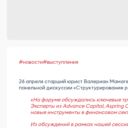
#новости
#выступления
26 апреля старший юрист Валериан Мамаг
панельной дискуссии «Структурирование ра
«На форуме обсуждались ключевые тре
Эксперты из Advance Capital, Aspring
новые инструменты в финансовом сект
Из обсуждений в рамках нашей сессии