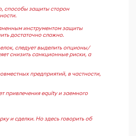
, способы защиты сторон
ности.
траненным инструментом защиты
ить достаточно сложно.
елок, следует выделить опционы/
ет снизить санкционные риски, а
овместных предприятий, в частности,
т привлечения equity и заемного
ку и сделки. Но здесь говорить об