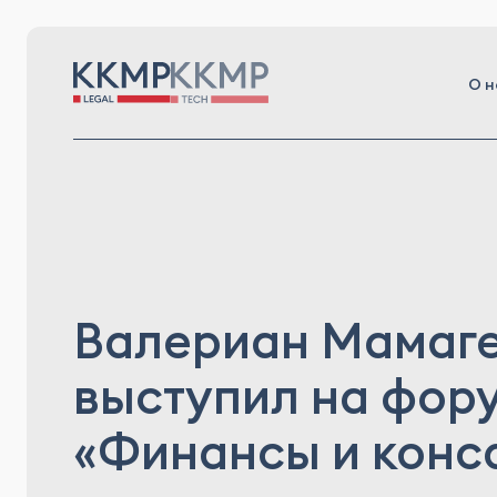
О н
Валериан Мамаг
выступил на фор
«Финансы и конс