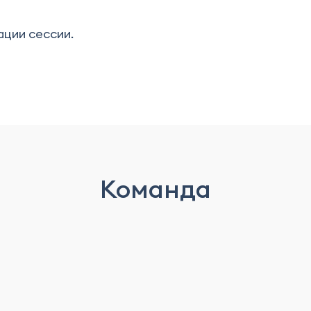
ации сессии.
Команда