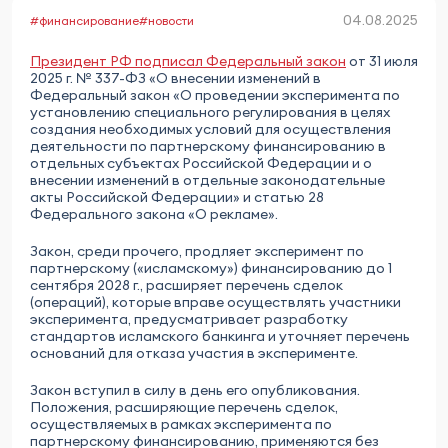
04.08.2025
#финансирование
#новости
Президент РФ подписал Федеральный закон
от 31 июля
2025 г. № 337-ФЗ «О внесении изменений в
Федеральный закон «О проведении эксперимента по
установлению специального регулирования в целях
создания необходимых условий для осуществления
деятельности по партнерскому финансированию в
отдельных субъектах Российской Федерации и о
внесении изменений в отдельные законодательные
акты Российской Федерации» и статью 28
Федерального закона «О рекламе».
Закон, среди прочего, продляет эксперимент по
партнерскому («исламскому») финансированию до 1
сентября 2028 г., расширяет перечень сделок
(операций), которые вправе осуществлять участники
эксперимента, предусматривает разработку
стандартов исламского банкинга и уточняет перечень
оснований для отказа участия в эксперименте.
Закон вступил в силу в день его опубликования.
Положения, расширяющие перечень сделок,
осуществляемых в рамках эксперимента по
партнерскому финансированию, применяются без