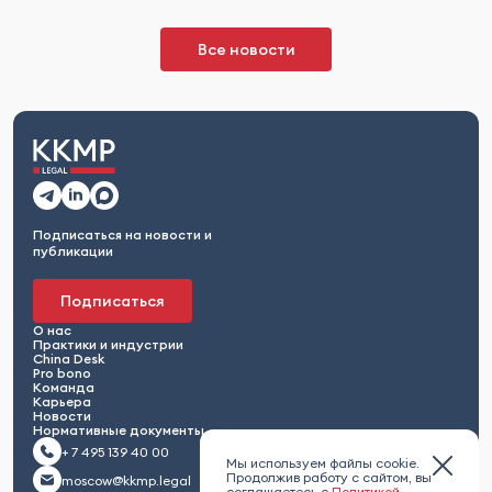
Все новости
Подписаться на новости и
публикации
Подписаться
О нас
Практики и индустрии
China Desk
Pro bono
Команда
Карьера
Новости
Нормативные документы
+ 7 495 139 40 00
Мы используем файлы cookie.
Продолжив работу с сайтом, вы
moscow@kkmp.legal
соглашаетесь с
Политикой