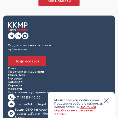
Все новости
Подписаться на новости и
публикации
Подписаться
О нас
Практики и индустрии
China Desk
Pro bono
Команда
Карьера
Новости
Нормативные документы
+ 7 495 139 40 00
Мы используем файлы cookie.
Продолжив работу с сайтом, вы
moscow@kkmp.legal
соглашаетесь с
Политикой
Башня ОКО 1-й Красногвардейский
обработки персональных
проезд, д.21, стр.1 Москва 123112,
данных
Россия