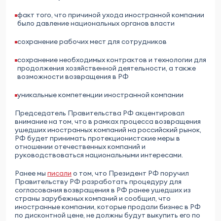
факт того, что причиной ухода иностранной компании
было давление национальных органов власти
сохранение рабочих мест для сотрудников
сохранение необходимых контрактов и технологии для
продолжения хозяйственной деятельности, а также
возможности возвращения в РФ
уникальные компетенции иностранной компании
Председатель Правительства РФ акцентировал
внимание на том, что в рамках процесса возвращения
ушедших иностранных компаний на российский рынок,
РФ будет принимать протекционистские меры в
отношении отечественных компаний и
руководствоваться национальными интересами.
Ранее мы
писали
о том, что Президент РФ поручил
Правительству РФ разработать процедуру для
согласования возвращения в РФ ранее ушедших из
страны зарубежных компаний и сообщил, что
иностранные компании, которые продали бизнес в РФ
по дисконтной цене, не должны будут выкупить его по