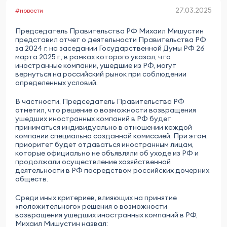
27.03.2025
#новости
Председатель Правительства РФ Михаил Мишустин
представил отчет о деятельности Правительства РФ
за 2024 г. на заседании Государственной Думы РФ 26
марта 2025 г., в рамках которого указал, что
иностранные компании, ушедшие из РФ, могут
вернуться на российский рынок при соблюдении
определенных условий.
В частности, Председатель Правительства РФ
отметил, что решение о возможности возвращения
ушедших иностранных компаний в РФ будет
приниматься индивидуально в отношении каждой
компании специально созданной комиссией. При этом,
приоритет будет отдаваться иностранным лицам,
которые официально не объявляли об уходе из РФ и
продолжали осуществление хозяйственной
деятельности в РФ посредством российских дочерних
обществ.
Среди иных критериев, влияющих на принятие
«положительного» решения о возможности
возвращения ушедших иностранных компаний в РФ,
Михаил Мишустин назвал: