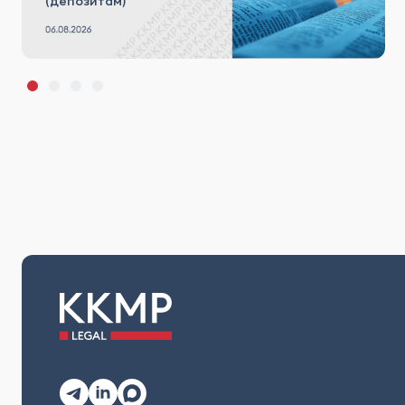
(депозитам)