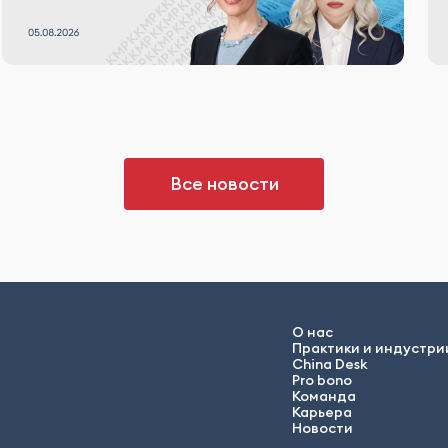
Все новости
О нас
Практики и индустри
China Desk
Pro bono
Команда
Карьера
Новости