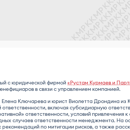
ный с юридической фирмой
«Рустам Курмаев и Пар
енефициаров в связи с управлением компанией.
 Елена Ключарева и юрист Виолетта Дрондина из 
 ответственности, включая субсидиарную ответств
тивной» ответственности, условий привлечения к 
дных случаев ответственности менеджмента. На о
 рекомендаций по митигации рисков, а также расс