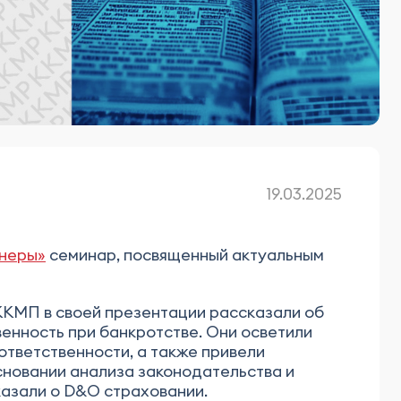
19.03.2025
тнеры»
семинар, посвященный актуальным
ККМП в своей презентации рассказали об
енность при банкротстве. Они осветили
ответственности, а также привели
сновании анализа законодательства и
казали о D&O страховании.