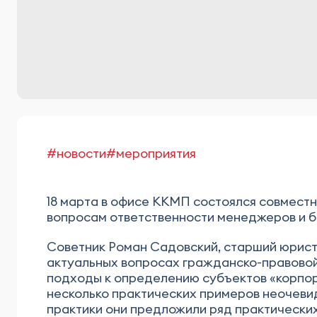
#новости
#мероприятия
18 марта в офисе ККМП состоялся совмест
вопросам ответственности менеджеров и б
Советник Роман Садовский, старший юрист
актуальных вопросах гражданско-правовой
подходы к определению субъектов «корпора
несколько практических примеров неочеви
практики они предложили ряд практических