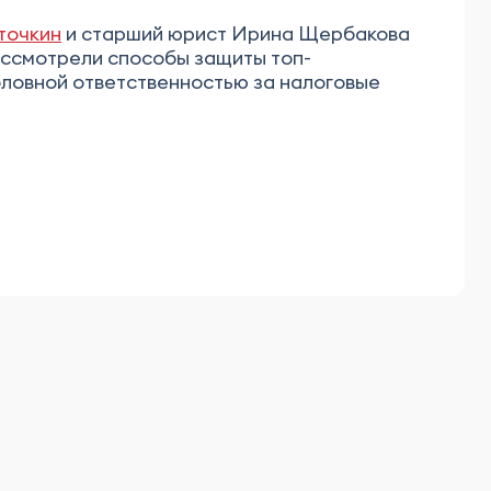
точкин
и старший юрист Ирина Щербакова
ассмотрели способы защиты топ-
оловной ответственностью за налоговые