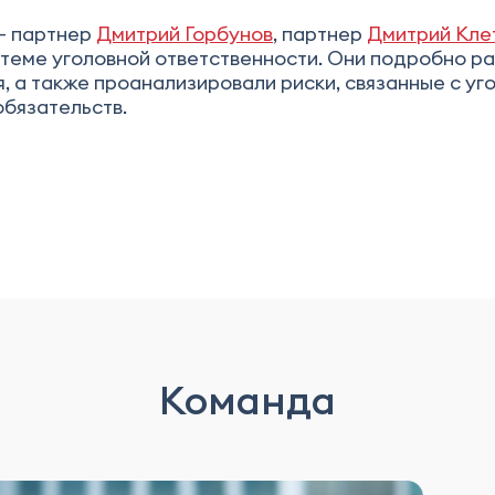
– партнер
Дмитрий Горбунов
, партнер
Дмитрий Кле
 теме уголовной ответственности. Они подробно р
 а также проанализировали риски, связанные с уг
обязательств.
Команда