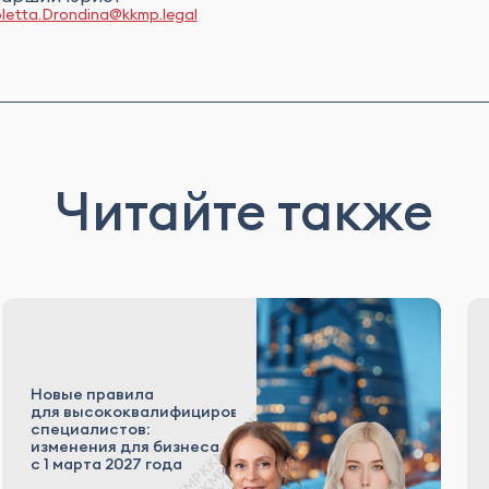
oletta.Drondina@kkmp.legal
Читайте также
Новые правила
для высококвалифицированных
специалистов:
изменения для бизнеса
с 1 марта 2027 года