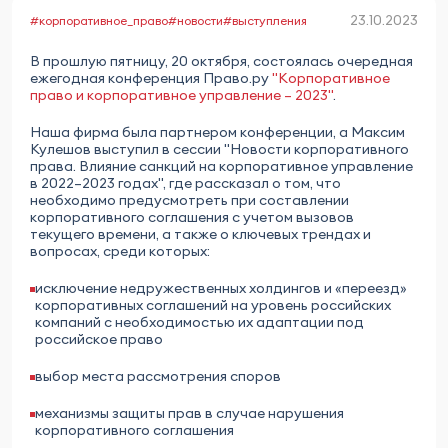
23.10.2023
#корпоративное_право
#новости
#выступления
В прошлую пятницу, 20 октября, состоялась очередная
ежегодная конференция Право.ру
"Корпоративное
право и корпоративное управление – 2023"
.
Наша фирма была партнером конференции, а Максим
Кулешов выступил в сессии "Новости корпоративного
права. Влияние санкций на корпоративное управление
в 2022–2023 годах", где рассказал о том, что
необходимо предусмотреть при составлении
корпоративного соглашения с учетом вызовов
текущего времени, а также о ключевых трендах и
вопросах, среди которых:
исключение недружественных холдингов и «переезд»
корпоративных соглашений на уровень российских
компаний с необходимостью их адаптации под
российское право
выбор места рассмотрения споров
механизмы защиты прав в случае нарушения
корпоративного соглашения