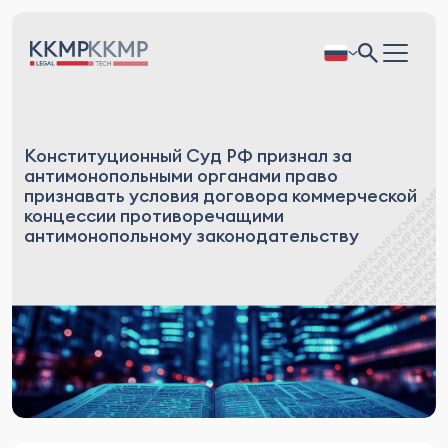
Конституционный Суд РФ признал за
антимонопольными органами право
признавать условия договора коммерческой
концессии противоречащими
антимонопольному законодательству