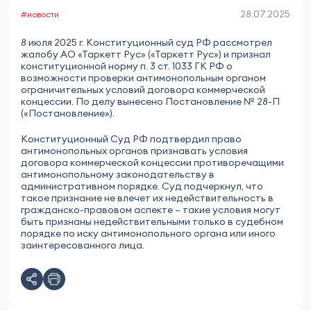
28.07.2025
#новости
8 июля 2025 г. Конституционный суд РФ рассмотрел
жалобу АО «Таркетт Рус» («Таркетт Рус») и признал
конституционной норму п. 3 ст. 1033 ГК РФ о
возможности проверки антимонопольным органом
ограничительных условий договора коммерческой
концессии. По делу вынесено Постановление № 28-П
(«Постановление»).
Конституционный Суд РФ подтвердил право
антимонопольных органов признавать условия
договора коммерческой концессии противоречащими
антимонопольному законодательству в
административном порядке. Суд подчеркнул, что
такое признание не влечет их недействительность в
гражданско-правовом аспекте – такие условия могут
быть признаны недействительными только в судебном
порядке по иску антимонопольного органа или иного
заинтересованного лица.