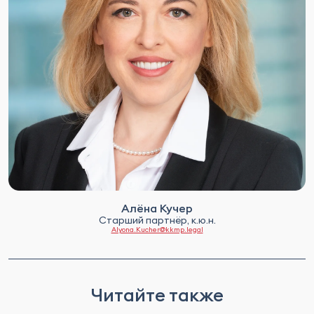
Алёна Кучер
Старший партнёр, к.ю.н.
Alyona.Kucher@kkmp.legal
Читайте также