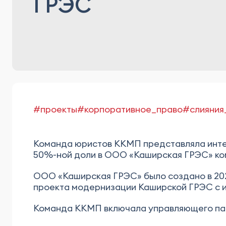
ГРЭС
#проекты
#корпоративное_право
#слияния
Команда юристов ККМП представляла инте
50%-ной доли в ООО «Каширская ГРЭС» ко
ООО «Каширская ГРЭС» было создано в 202
проекта модернизации Каширской ГРЭС с 
Команда ККМП включала управляющего пар