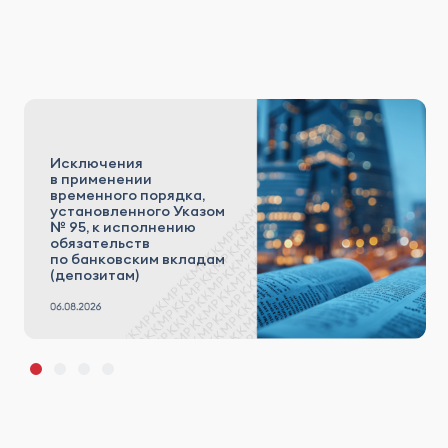
Исключения
в применении
временного порядка,
установленного Указом
№ 95, к исполнению
обязательств
по банковским вкладам
(депозитам)