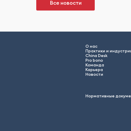
Все новости
О нас
Практики и индустри
China Desk
Pro bono
Команда
Карьера
Новости
Нормативные докум