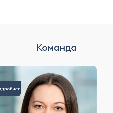
Команда
одробнее