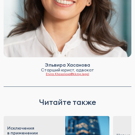
Эльвира Хасанова
Старший юрист, адвокат
Elvira.Khasanova@kkmp.legal
Читайте также
Исключения
в применении