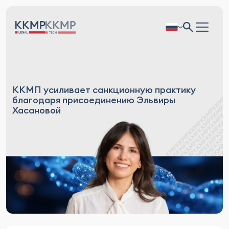
ККМП усиливает санкционную практику
благодаря присоединению Эльвиры
Хасановой