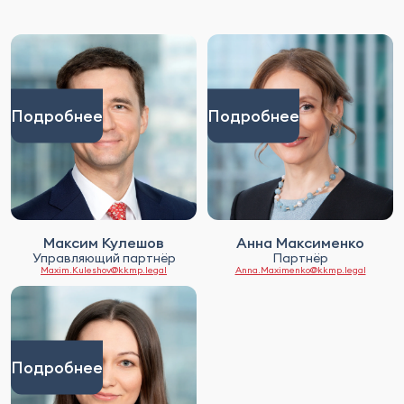
Подробнее
Подробнее
Максим Кулешов
Анна Максименко
Управляющий партнёр
Партнёр
Maxim.Kuleshov@kkmp.legal
Anna.Maximenko@kkmp.legal
Подробнее