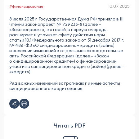
10.07.2025
#финансирование
8 июля 2025 г. Государственная Дума РФ приняла в III
чтении законопроект № 729233-8 (далее –
«Законопроект»), который, в первую очередь,
расширяет и уточняет сферу действия норм
статьи 10.1 Федерального закона от 31 декабря 2017 г.
№ 486-ФЗ «О синдицированном кредите (займе)
и внесении изменений в отдельные законодательные
акты Российской Федерации» (далее – «Закон
о синдицированном кредите») о финансировании
участия в синдицированном кредите (займе) (далее –
«кредит»).
Ряд важных изменений затрагивают и иные аспекты
синдицированного кредитования.
Читать PDF