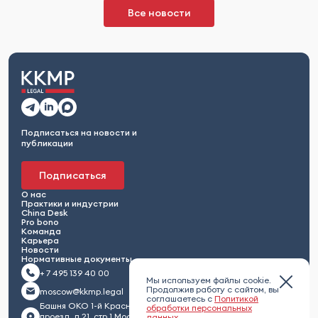
Все новости
Подписаться на новости и
публикации
Подписаться
О нас
Практики и индустрии
China Desk
Pro bono
Команда
Карьера
Новости
Нормативные документы
+ 7 495 139 40 00
Мы используем файлы cookie.
Продолжив работу с сайтом, вы
moscow@kkmp.legal
соглашаетесь с
Политикой
Башня ОКО 1-й Красногвардейский
обработки персональных
проезд, д.21, стр.1 Москва 123112,
данных