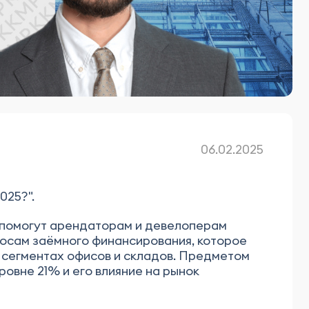
06.02.2025
025?".
е помогут арендаторам и девелоперам
осам заёмного финансирования, которое
в сегментах офисов и складов. Предметом
овне 21% и его влияние на рынок