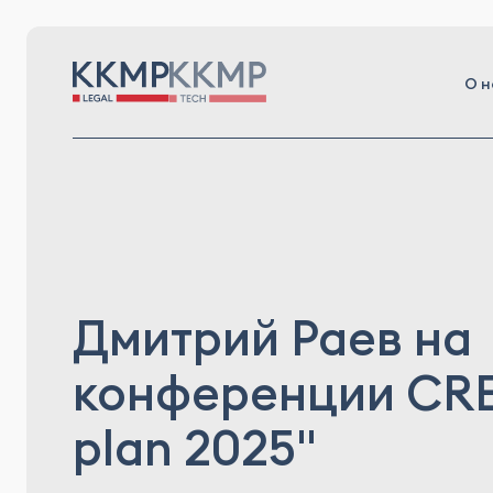
О н
Дмитрий Раев на
конференции CRE 
plan 2025"