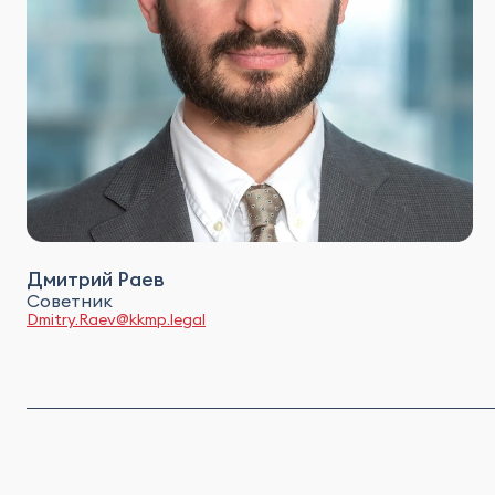
Дмитрий Раев
Советник
Dmitry.Raev@kkmp.legal