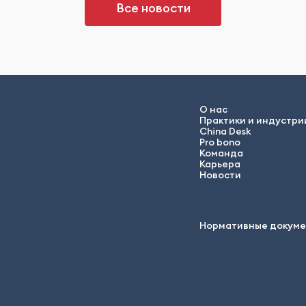
Все новости
О нас
Практики и индустри
China Desk
Pro bono
Команда
Карьера
Новости
Нормативные докум