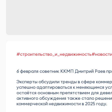
#строительство_и_недвижимость
#новост
6 февраля советник ККМП Дмитрий Раев прин
Эксперты обсудили тренды в сфере коммер
успешно адаптироваться к меняющимся усл
остаётся основным препятствием для девел
активного обсуждения также стало решение
коммерческой недвижимости в 2025 году.