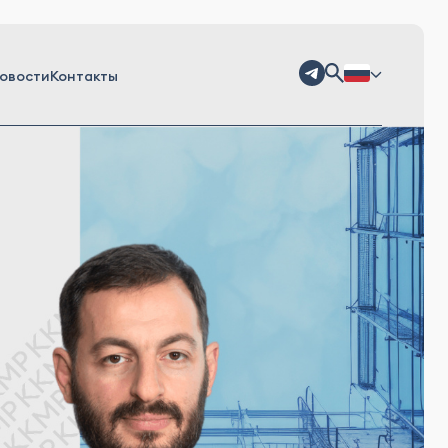
овости
Контакты