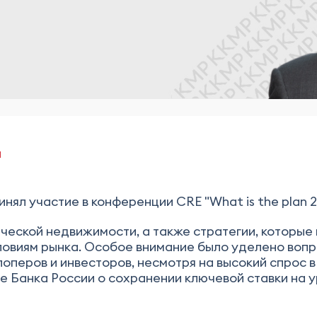
и
ял участие в конференции CRE "What is the plan 2
ческой недвижимости, а также стратегии, которы
овиям рынка. Особое внимание было уделено вопр
оперов и инвесторов, несмотря на высокий спрос 
 Банка России о сохранении ключевой ставки на ур