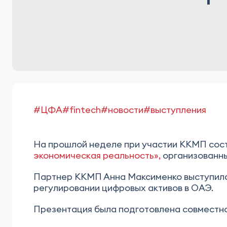
#ЦФА
#fintech
#новости
#выступления
На прошлой неделе при участии ККМП сост
экономическая реальность»,
организованны
Партнер ККМП Анна Максименко выступила 
регулировании цифровых активов в ОАЭ.
Презентация была подготовлена совместно