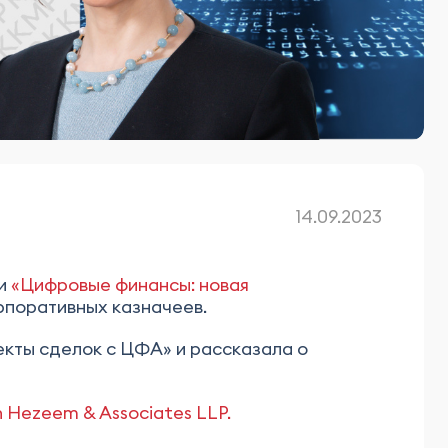
14.09.2023
ии
«Цифровые финансы: новая
рпоративных казначеев.
кты сделок с ЦФА» и рассказала о
 Hezeem & Associates LLP.