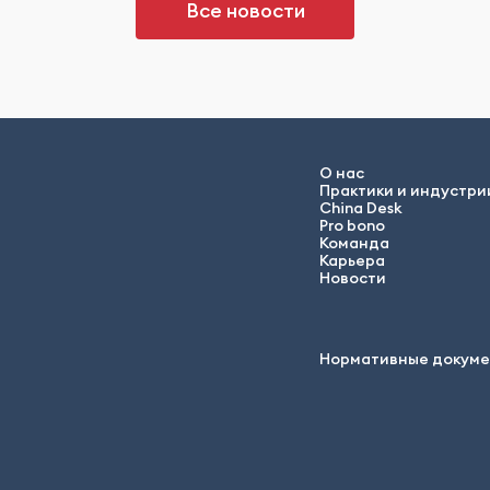
Все новости
О нас
Практики и индустри
China Desk
Pro bono
Команда
Карьера
Новости
Нормативные докум