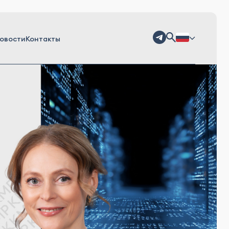
овости
Контакты