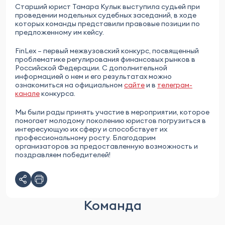
Старший юрист Тамара Кулык выступила судьей при
проведении модельных судебных заседаний, в ходе
которых команды представили правовые позиции по
предложенному им кейсу.
FinLex – первый межвузовский конкурс, посвященный
проблематике регулирования финансовых рынков в
Российской Федерации. С дополнительной
информацией о нем и его результатах можно
ознакомиться на официальном
сайте
и в
телеграм-
канале
конкурса.
Мы были рады принять участие в мероприятии, которое
помогает молодому поколению юристов погрузиться в
интересующую их сферу и способствует их
профессиональному росту. Благодарим
организаторов за предоставленную возможность и
поздравляем победителей!
Команда