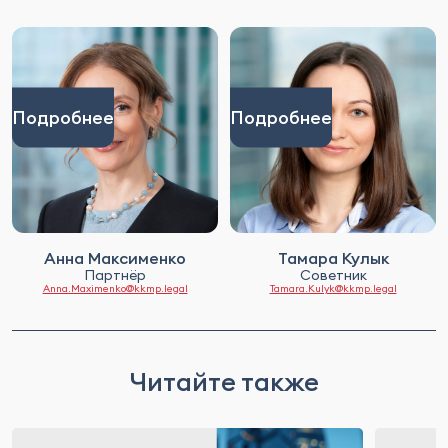
Подробнее
Подробнее
Анна Максименко
Тамара Кулык
Партнёр
Советник
Anna.Maximenko@kkmp.legal
Tamara.Kulyk@kkmp.legal
Читайте также