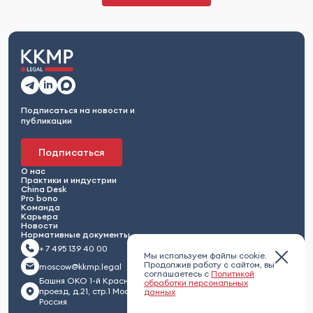
Подписаться на новости и
публикации
Подписаться
О нас
Практики и индустрии
China Desk
Pro bono
Команда
Карьера
Новости
Нормативные документы
+ 7 495 139 40 00
Мы используем файлы cookie.
Продолжив работу с сайтом, вы
moscow@kkmp.legal
соглашаетесь с
Политикой
Башня ОКО 1-й Красногвардейский
обработки персональных
проезд, д.21, стр.1 Москва 123112,
данных
Россия