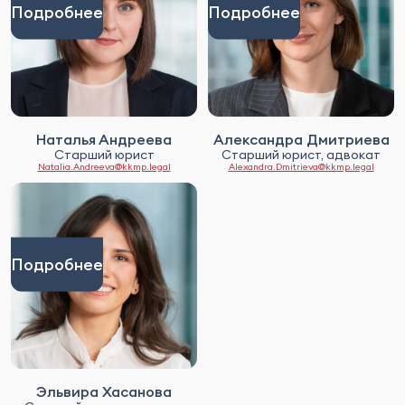
Подробнее
Подробнее
Наталья Андреева
Александра Дмитриева
Старший юрист
Старший юрист, адвокат
Natalia.Andreeva@kkmp.legal
Alexandra.Dmitrieva@kkmp.legal
Подробнее
Эльвира Хасанова