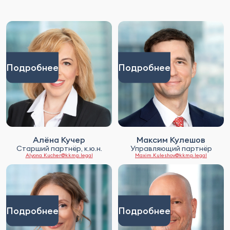
Подробнее
Подробнее
Алёна Кучер
Максим Кулешов
Старший партнёр, к.ю.н.
Управляющий партнёр
Alyona.Kucher@kkmp.legal
Maxim.Kuleshov@kkmp.legal
Подробнее
Подробнее