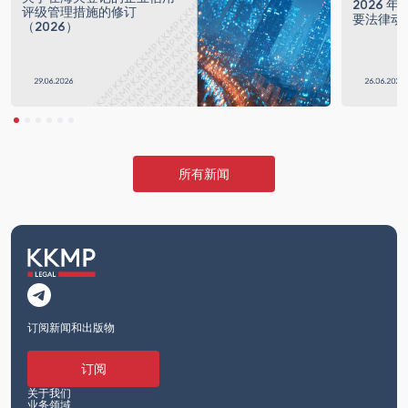
2026 
评级管理措施的修订
要法律动
（2026）
所有新闻
订阅新闻和出版物
订阅
关于我们
业务领域