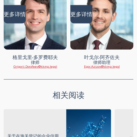
更多详情
更多详情
格里戈里·多罗费耶夫
叶戈尔·阿齐佐夫
律师
律师助理
Grigorii.Dorofeev@kkmp.legal
Egor.Azizov@kkmp.legal
相关阅读
关于在海关登记的企业信用