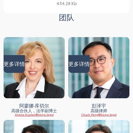
434.28 Kb
团队
更多详情
更多详情
阿廖娜·库切尔
彭泽宇
高级合伙人，法学副博士
高级律师
Alyona.Kucher@kkmp.legal
Chuck.Peng@kkmp.legal