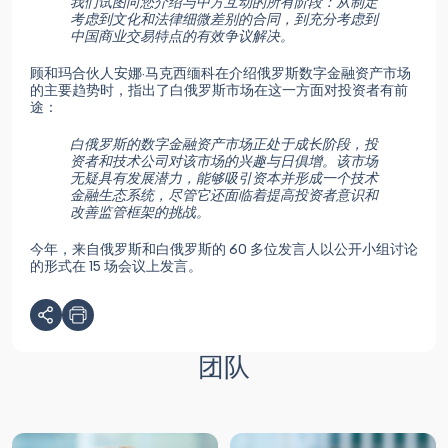
我们试图向您介绍与中方互动的所有阶段：从制定
考虑到文化和法律细微差别的合同，到充分考虑到
中国商业交易特点的有效争议解决。
顾和玛合伙人安娜·马克西缅科在介绍俄罗斯数字金融资产市场
的主要趋势时，指出了白俄罗斯市场在这一方面对投资者有前
途：
白俄罗斯的数字金融资产市场正处于成长阶段，投
资者和技术公司对该市场的兴趣与日俱增。该市场
无疑具有发展潜力，能够吸引资本并形成一个技术
金融生态系统，尽管它还面临着提高投资者意识和
改善监管框架的挑战。
今年，来自俄罗斯和白俄罗斯的 60 多位发言人以公开小组讨论
的形式在 15 场会议上发言。
团队