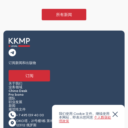
所有新闻
订阅新闻和出版物
订阅
关于我们
业务领域
China Desk
Pro bono
团队
职业发展
新闻
规范性文件
我们使用 Cookie 文件。继续使用
+ 7 495 139 40 00
本网站，即表示您同意
个人数据处
OKO塔，21号楼1栋 第1红卫兵通道 莫斯科
理政策
123112 俄罗斯