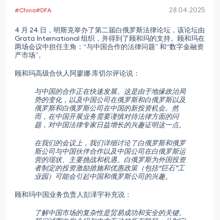
28.04.2025
#China
#DFA
4 月 24 日，明斯克举办了第二届白俄罗斯法律论坛，该论坛由
Grata International 组织，并得到了顾和玛的支持。顾和玛在
两场会议中担任主角：“与中国合作的法律问题” 和“数字金融资
产市场”。
顾和玛高级合伙人阿廖娜·库切尔评论说：
与中国的合作正在快速发展。这是由于地缘政治局
势的变化，以及中国公司在俄罗斯和白俄罗斯以及
俄罗斯和白俄罗斯公司在中国的新投资机会。然
而，在中国开展业务需要谨慎对待法律方面的问
题，对中国法律专家日益增长的兴趣证明这一点。
在我们的会议上，我们详细讨论了白俄罗斯和俄罗
斯公司与中国伙伴合作以及中国公司在白俄罗斯运
营的现状、主要挑战和机遇。白俄罗斯为外国投资
者制定的投资激励措施和优惠政策（包括“巨石”工
业园）可能会引起中国和俄罗斯公司的兴趣。
顾和玛中国业务负责人彭泽宇补充说：
了解中国市场的复杂性是贸易成功和安全的关键。