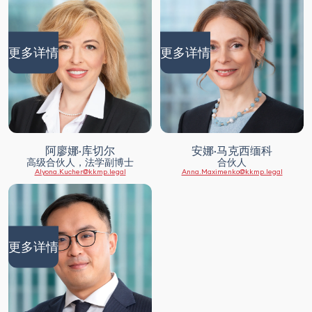
更多详情
更多详情
阿廖娜·库切尔
安娜·马克西缅科
高级合伙人，法学副博士
合伙人
Alyona.Kucher@kkmp.legal
Anna.Maximenko@kkmp.legal
更多详情