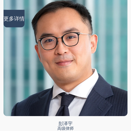
更多详情
彭泽宇
高级律师