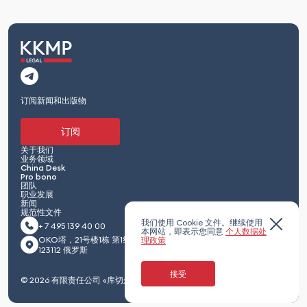
订阅新闻和出版物
订阅
关于我们
业务领域
China Desk
Pro bono
团队
职业发展
新闻
规范性文件
我们使用 Cookie 文件。继续使用
+ 7 495 139 40 00
本网站，即表示您同意
个人数据处
OKO塔，21号楼1栋 第1红卫兵通道 莫斯科
理政策
123112 俄罗斯
接受
© 2026 有限责任公司 «库切尔·库列绍夫·马克西门科及合伙人»