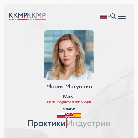
Мария Магунова
Юрист
Maria.Magunova@kkmp.legal
Языки:
Практики
Индустрии