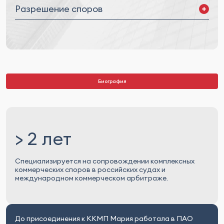
Разрешение споров
Внесудебное урегулирование
Споры в российских судах
Трансграничные разбирательства
Международный коммерческий арбитраж
Международный инвестиционный арбитраж
Биография
> 2 лет
Специализируется на сопровождении комплексных
коммерческих споров в российских судах и
международном коммерческом арбитраже.
До присоединения к ККМП Мария работала в ПАО