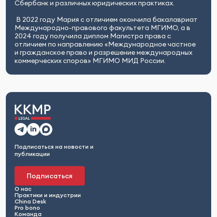
Сбербанк и различных юридических практиках.
В 2022 году Мария с отличием окончила бакалавриат
Международно-правового факультета МГИМО, а в
2024 году получила диплом Магистра права с
отличием по направлению «Международное частное
и гражданское право и разрешение международных
коммерческих споров» МГИМО МИД России.
Подписаться на новости и
публикации
Подписаться
О нас
Практики и индустрии
China Desk
Pro bono
Команда