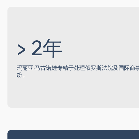
> 2年
玛丽亚·马古诺娃专精于处理俄罗斯法院及国际商
纷。