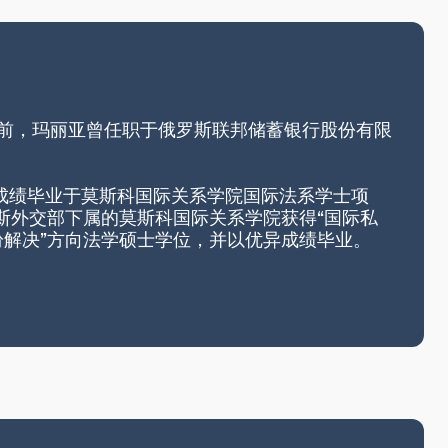
所前，玛丽亚曾任职于俄罗斯联邦储蓄银行股份有限
异成绩毕业于莫斯科国际关系学院国际法系学士项
罗斯外交部下属的莫斯科国际关系学院获得“国际私
纷解决”方向法学硕士学位，并以优异成绩毕业。