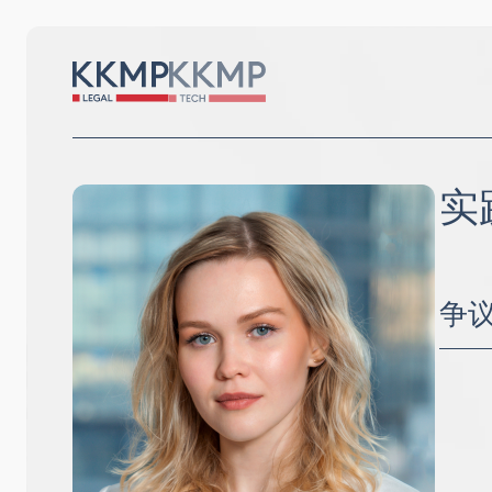
实
争
庭外
俄罗
国际
国际
国际