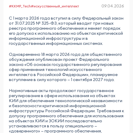
09.04.2026
#KKMP_Tech
#искусственный_интеллект
С 1 марта 2026 года вступил в силу Федеральный закон
от 31.07.2025 № 325-ФЗ, который вводит три новых
реестра программного обеспечения и меняет порядок
его допуска к использованию на объектах критической
информационной инфраструктуры и в
государственных информационных системах.
Одновременно 18 марта 2026 года для общественного
обсуждения опубликован проект Федерального
закона «Об основах государственного регулирования
сфер применения технологий искусственного
интеллекта в Российской Федерации», планируемое
вступление в силу которого — 1 сентября 2027 года.
Нормативные акты продолжают государственное
регулирование в сфере использования на объектах
КИИ для обеспечения технологической независимости
и безопасности критической информационной
инфраструктуры Российской Федерации. Требования к
допуску программного обеспечения для использования
на объектах КИИ и ЗОКИИ последовательно
устанавливаются в пользу специального —
«доверенного» — программного обеспечения,