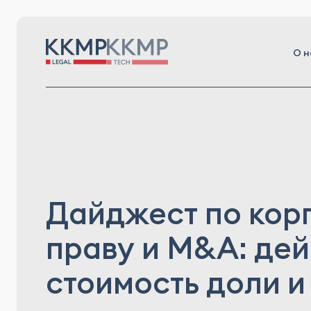
О н
Дайджест по кор
праву и M&A: дей
стоимость доли и