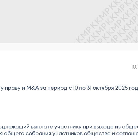
10
раву и M&A за период с 10 по 31 октября 2025 год
одлежащий выплате участнику при выходе из обще
я общего собрания участников общества и соглаш