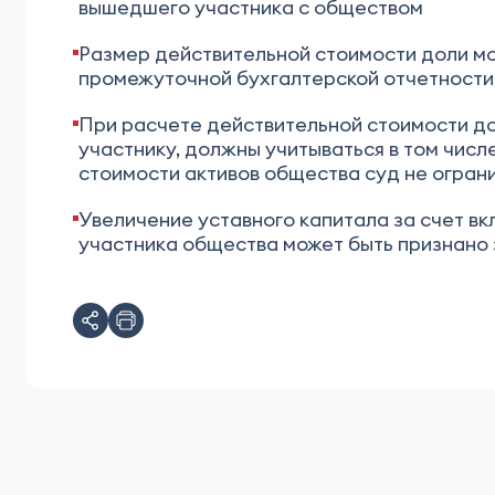
вышедшего участника с обществом
Размер действительной стоимости доли м
промежуточной бухгалтерской отчетности
При расчете действительной стоимости д
участнику, должны учитываться в том чис
стоимости активов общества суд не огран
Увеличение уставного капитала за счет в
участника общества может быть признано