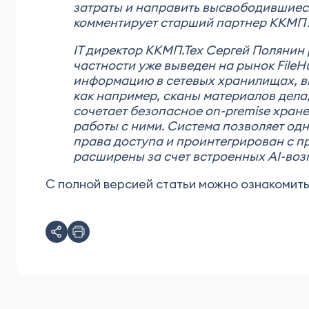
затраты и направить высвободившиеся
комментирует
старший партнер ККМП 
IT директор ККМП.Тех Сергей Полянин 
частности уже выведен на рынок FileH
информацию в сетевых хранилищах, в
как например, сканы материалов дела, 
сочетает безопасное on-premise хран
работы с ними. Система позволяет од
права доступа и проинтегрирован с п
расширены за счет встроенных AI-воз
С полной версией статьи можно ознакомит