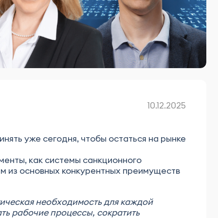
10.12.2025
нять уже сегодня, чтобы остаться на рынке
менты, как системы санкционного
им из основных конкурентных преимуществ
гическая необходимость для каждой
ть рабочие процессы, сократить