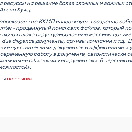
 ресурсы на решение более сложных и важных стр
Алена Кучер.
рассказал, что ККМП инвестирует в создание собс
unter - продвинутый поисковик файлов, который п
ключая плохо структурированные массивы докумен
due diligence документы, архивы компании и т.д.. Д
ение чувствительных документов и эффективные и
новременную работу в документе, автоматически о
ривычными офисными инструментами. В перспекти
можностей».
ься
по ссылке
.