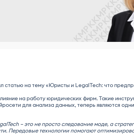
л статью на тему «Юристы и LegalTech: что предпри
лияние на работу юридических фирм. Такие инстру
йросети для анализа данных, теперь являются одн
alTech – это не просто следование моде, а страте
ти. Передовые технологии помогают оптимизирова