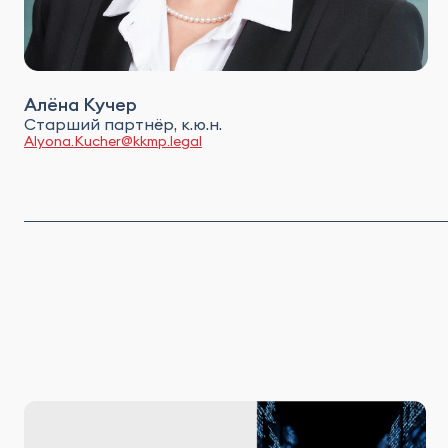
Алёна Кучер
Старший партнёр, к.ю.н.
Alyona.Kucher@kkmp.legal