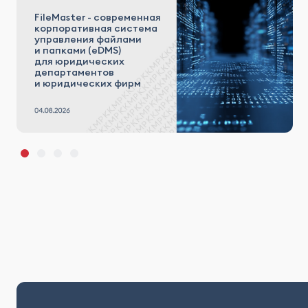
FileMaster - современная
корпоративная система
управления файлами
и папками (eDMS)
для юридических
департаментов
и юридических фирм