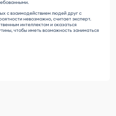
ребованными.
ных с взаимодействием людей друг с
ероятности невозможно, считает эксперт.
ственным интеллектом и оказаться
утины, чтобы иметь возможность заниматься