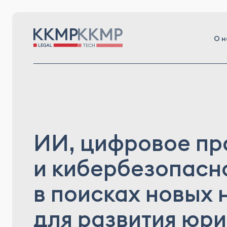
О н
ИИ, цифровое пр
и кибербезопасно
в поисках новых
для развития юри