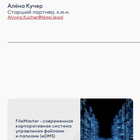
Алёна Кучер
Старший партнёр, к.ю.н.
Alyona.Kucher@kkmp.legal
FileMaster - современная
корпоративная система
управления файлами
и папками (eDMS)