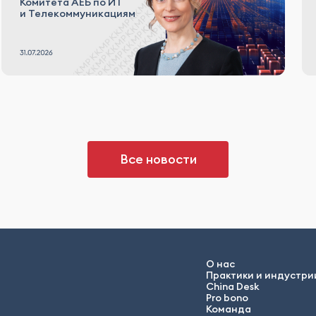
Комитета АЕБ по ИТ
и Телекоммуникациям
Все новости
О нас
Практики и индустри
China Desk
Pro bono
Команда