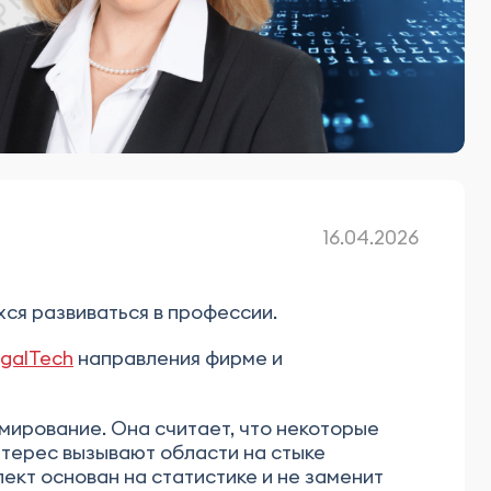
16.04.2026
ся развиваться в профессии.
galTech
направления фирме и
мирование. Она считает, что некоторые
нтерес вызывают области на стыке
лект основан на статистике и не заменит