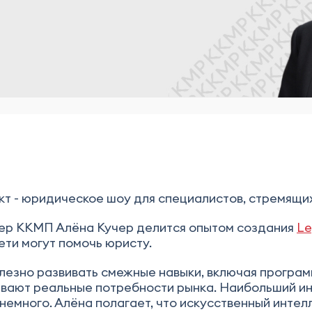
т - юридическое шоу для специалистов, стремящих
нер ККМП Алёна Кучер делится опытом создания
Le
ети могут помочь юристу.
лезно развивать смежные навыки, включая програм
тывают реальные потребности рынка. Наибольший и
 немного. Алёна полагает, что искусственный интел