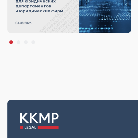
для юридических
департаментов
и юридических фирм