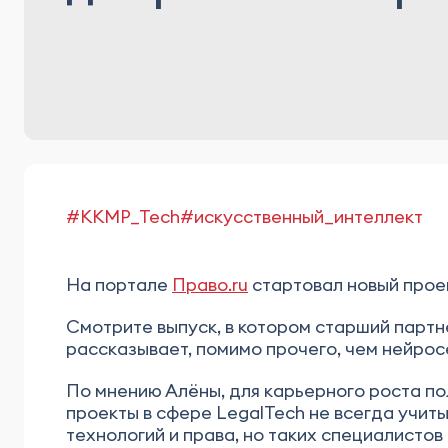
#KKMP_Tech
#искусственный_интеллект
На портале
Право.ru
стартовал новый проек
Смотрите выпуск, в котором старший парт
рассказывает, помимо прочего, чем нейрос
По мнению Алёны, для карьерного роста по
проекты в сфере LegalTech не всегда учи
технологий и права, но таких специалистов