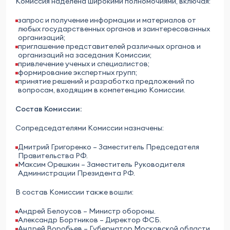
Комиссия наделена широкими полномочиями, включая:
запрос и получение информации и материалов от
любых государственных органов и заинтересованных
организаций;
приглашение представителей различных органов и
организаций на заседания Комиссии;
привлечение ученых и специалистов;
формирование экспертных групп;
принятие решений и разработка предложений по
вопросам, входящим в компетенцию Комиссии.
Состав Комиссии:
Сопредседателями Комиссии назначены:
Дмитрий Григоренко – Заместитель Председателя
Правительства РФ.
Максим Орешкин – Заместитель Руководителя
Администрации Президента РФ.
В состав Комиссии также вошли:
Андрей Белоусов – Министр обороны.
Александр Бортников – Директор ФСБ.
Андрей Воробьев – Губернатор Московской области.