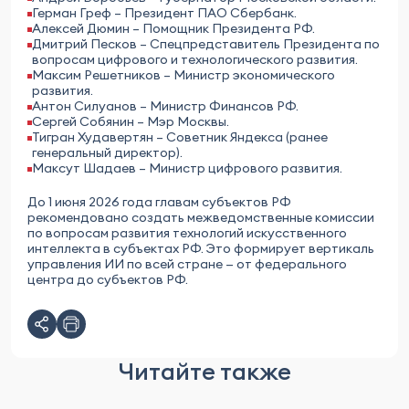
Герман Греф – Президент ПАО Сбербанк.
Алексей Дюмин – Помощник Президента РФ.
Дмитрий Песков – Спецпредставитель Президента по
вопросам цифрового и технологического развития.
Максим Решетников – Министр экономического
развития.
Антон Силуанов – Министр Финансов РФ.
Сергей Собянин – Мэр Москвы.
Тигран Худавертян – Советник Яндекса (ранее
генеральный директор).
Максут Шадаев – Министр цифрового развития.
До 1 июня 2026 года главам субъектов РФ
рекомендовано создать межведомственные комиссии
по вопросам развития технологий искусственного
интеллекта в субъектах РФ. Это формирует вертикаль
управления ИИ по всей стране — от федерального
центра до субъектов РФ.
Читайте также