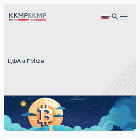
ЦФА и ПИФы