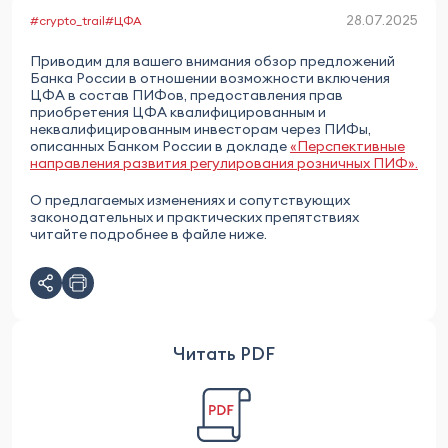
28.07.2025
#crypto_trail
#ЦФА
Приводим для вашего внимания обзор предложений
Банка России в отношении возможности включения
ЦФА в состав ПИФов, предоставления прав
приобретения ЦФА квалифицированным и
неквалифицированным инвесторам через ПИФы,
описанных Банком России в докладе
«Перспективные
направления развития регулирования розничных ПИФ».
О предлагаемых изменениях и сопутствующих
законодательных и практических препятствиях
читайте подробнее в файле ниже.
Читать PDF