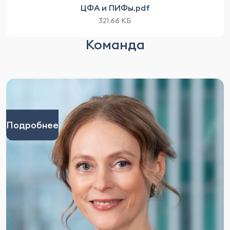
ЦФА и ПИФы.pdf
321.66 КБ
Команда
Подробнее