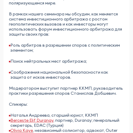
поляризующемся мире.
В рамках нашего семинара мы обсудим, как меняется
система инвестиционного арбитража с ростом
геополитических вызовов и как инвесторы могут
использовать форум инвестиционного арбитража для
защиты своих прав:
Роль арбитров в разрешении споров с политическим
элементом;
Поиск нейтральных мест арбитража;
Соображения национальной безопасности как
защита от исков инвесторов.
Модератором выступит партнер ККМП, руководитель
практики разрешения споров Станислав Добшевич.
Спикеры:
Наталья Андреева, старший юрист, ККМП
Berceste Elif Duranay
, партнер, Duranay; генеральный
секретарь, EDAC (Турция)
Olivia Kaye
, независимый солиситор, адвокат, Outer