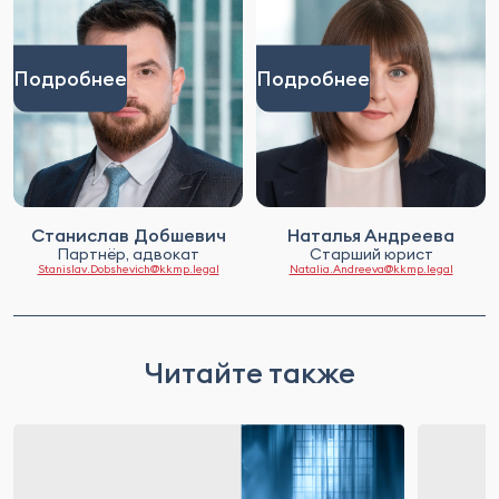
Подробнее
Подробнее
Станислав Добшевич
Наталья Андреева
Партнёр, адвокат
Старший юрист
Stanislav.Dobshevich@kkmp.legal
Natalia.Andreeva@kkmp.legal
Читайте также