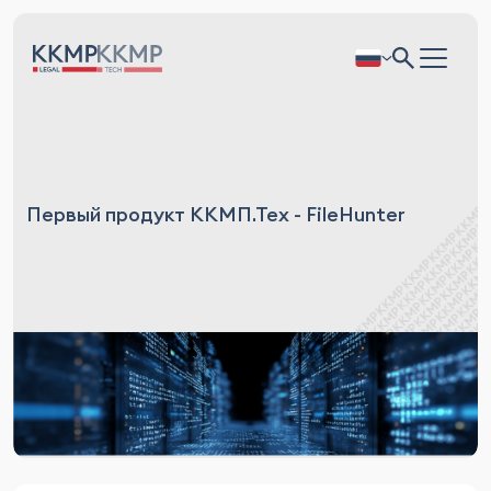
Первый продукт ККМП.Тех - FileHunter