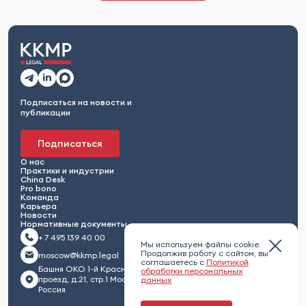
Подписаться на новости и
публикации
Подписаться
О нас
Практики и индустрии
China Desk
Pro bono
Команда
Карьера
Новости
Нормативные документы
+ 7 495 139 40 00
Мы используем файлы cookie.
Продолжив работу с сайтом, вы
moscow@kkmp.legal
соглашаетесь с
Политикой
Башня ОКО 1-й Красногвардейский
обработки персональных
проезд, д.21, стр.1 Москва 123112,
данных
Россия