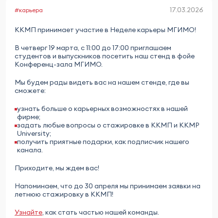
17.03.2026
#карьера
ККМП принимает участие в Неделе карьеры МГИМО!
В четверг 19 марта, с 11:00 до 17:00 приглашаем
студентов и выпускников посетить наш стенд в фойе
Конференц-зала МГИМО.
Мы будем рады видеть вас на нашем стенде, где вы
сможете:
узнать больше о карьерных возможностях в нашей
фирме;
задать любые вопросы о стажировке в ККМП и KKMP
University;
получить приятные подарки, как подписчик нашего
канала.
Приходите, мы ждем вас!
Напоминаем, что до 30 апреля мы принимаем заявки на
летнюю стажировку в ККМП!
Узнайте
, как стать частью нашей команды.