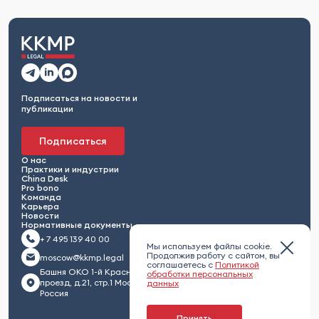
Подписаться на новости и
публикации
Подписаться
О нас
Практики и индустрии
China Desk
Pro bono
Команда
Карьера
Новости
Нормативные документы
+ 7 495 139 40 00
Мы используем файлы cookie.
Продолжив работу с сайтом, вы
moscow@kkmp.legal
соглашаетесь с
Политикой
Башня ОКО 1-й Красногвардейский
обработки персональных
проезд, д.21, стр.1 Москва 123112,
данных
Россия
Принять