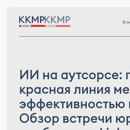
О н
ИИ на аутсорсе: 
красная линия м
эффективностью 
Обзор встречи ю