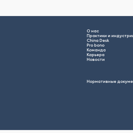
О нас
Практики и индустри
China Desk
Pro bono
Команда
Карьера
Новости
Нормативные докум