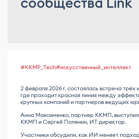
сообщества Link
#KKMP_Tech
#искусственный_интеллект
2 февраля 2026 г. состоялась встреча трё
где проходит красная линия между эффек
крупных компаний и партнеров ведущих юр
Анна Максименко, партнер ККМП, выступил
ККМП и Сергей Полянин, ИТ директор
.
Участники обсудили, как ИИ меняет подход