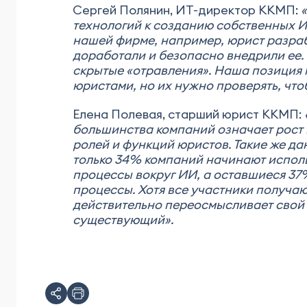
Сергей Полянин, ИТ-директор ККМП:
технологий к созданию собственных ИТ
нашей фирме, например, юрист разраб
доработали и безопасно внедрили ее.
скрытые «отравления». Наша позиция
юристами, но их нужно проверять, что
Елена Полевая, старший юрист ККМП:
большинства компаний означает рост 
ролей и функций юристов. Такие же д
только 34% компаний начинают испол
процессы вокруг ИИ, а оставшиеся 37
процессы. Хотя все участники получаю
действительно переосмысливает свой 
существующий».