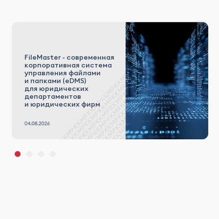
FileMaster - современная
корпоративная система
управления файлами
и папками (eDMS)
для юридических
департаментов
и юридических фирм