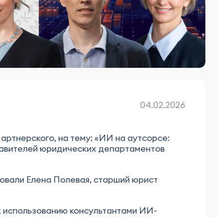
04.02.2026
артнерского, на тему: «ИИ на аутсорсе:
тавителей юридических департаментов
вовали Елена Полевая, старший юрист
 к использованию консультантами ИИ-