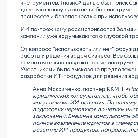
инструментов. Главной целью был поиск б
доверяют консультантам выбор инструменто
процессов и безопасностью при использов
ИИ по-прежнему рассматривается большин
компании уже задумываются о глубокой тр
От вопроса "использовать или нет" обсужд
работы и решения задач бизнеса. Все боль
самостоятельно создают новые инструмент
Участниками было высказано предположение
разработки ИТ-продуктов для решения зад
Анна Максименко, партнер ККМП:
«Пос
юридических консультантов, чтобы обе
могут помочь ИИ-решения. По нашему 
подготовки черновиков по четким инст
заключений. Внешние консультанты об
полное вовлечение юристов в «генера
развитие ИИ-продуктов, направленных