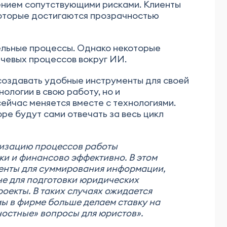
ением сопутствующими рисками. Клиенты
 которые достигаются прозрачностью
ельные процессы. Однако некоторые
чевых процессов вокруг ИИ.
 создавать удобные инструменты для своей
ологии в свою работу, но и
ейчас меняется вместе с технологиями.
ре будут сами отвечать за весь цикл
мизацию процессов работы
ки и финансово эффективно. В этом
менты для суммирования информации,
 не для подготовки юридических
оекты. В таких случаях ожидается
ы в фирме больше делаем ставку на
ностные» вопросы для юристов».