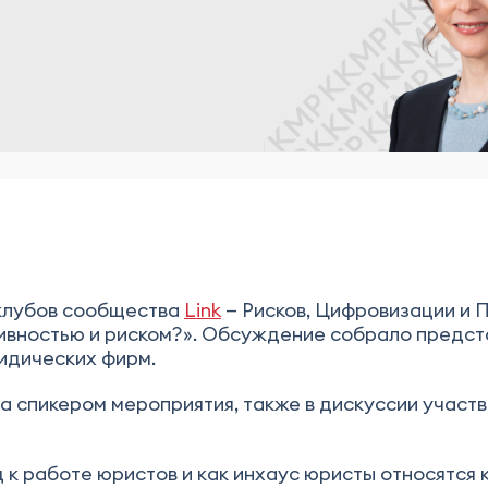
х клубов сообщества
Link
— Рисков, Цифровизации и П
тивностью и риском?». Обсуждение собрало предс
идических фирм.
а спикером мероприятия, также в дискуссии участ
 к работе юристов и как инхаус юристы относятся