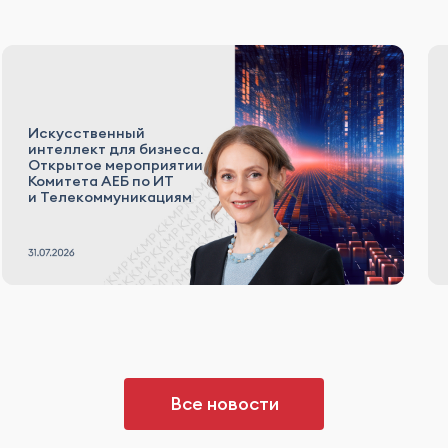
Искусственный
интеллект для бизнеса.
Открытое мероприятии
Комитета АЕБ по ИТ
и Телекоммуникациям
Все новости