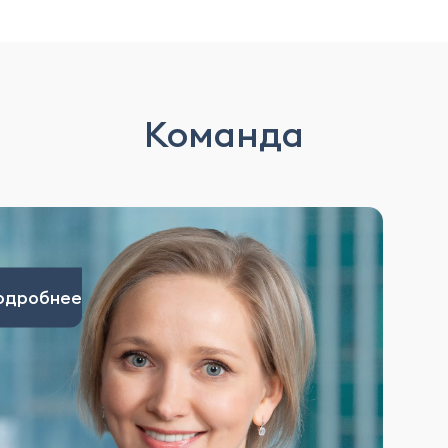
Команда
одробнее