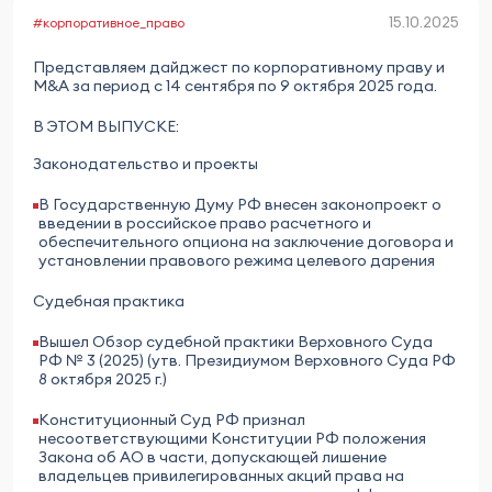
15.10.2025
#корпоративное_право
Представляем дайджест по корпоративному праву и
M&A за период с 14 сентября по 9 октября 2025 года.
В ЭТОМ ВЫПУСКЕ:
Законодательство и проекты
В Государственную Думу РФ внесен законопроект о
введении в российское право расчетного и
обеспечительного опциона на заключение договора и
установлении правового режима целевого дарения
Судебная практика
Вышел Обзор судебной практики Верховного Суда
РФ № 3 (2025) (утв. Президиумом Верховного Суда РФ
8 октября 2025 г.)
Конституционный Суд РФ признал
несоответствующими Конституции РФ положения
Закона об АО в части, допускающей лишение
владельцев привилегированных акций права на