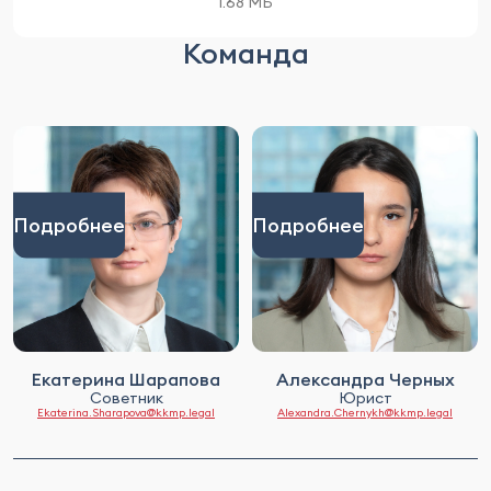
1.68 МБ
Команда
Подробнее
Подробнее
Екатерина Шарапова
Александра Черных
Советник
Юрист
Ekaterina.Sharapova@kkmp.legal
Alexandra.Chernykh@kkmp.legal